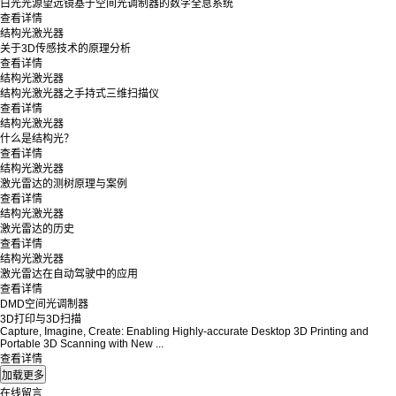
白光光源望远镜基于空间光调制器的数字全息系统
查看详情
结构光激光器
关于3D传感技术的原理分析
查看详情
结构光激光器
结构光激光器之手持式三维扫描仪
查看详情
结构光激光器
什么是结构光？
查看详情
结构光激光器
激光雷达的测树原理与案例
查看详情
结构光激光器
激光雷达的历史
查看详情
结构光激光器
激光雷达在自动驾驶中的应用
查看详情
DMD空间光调制器
3D打印与3D扫描​
Capture, Imagine, Create: Enabling Highly-accurate Desktop 3D Printing and
Portable 3D Scanning with New ...
查看详情
在线留言