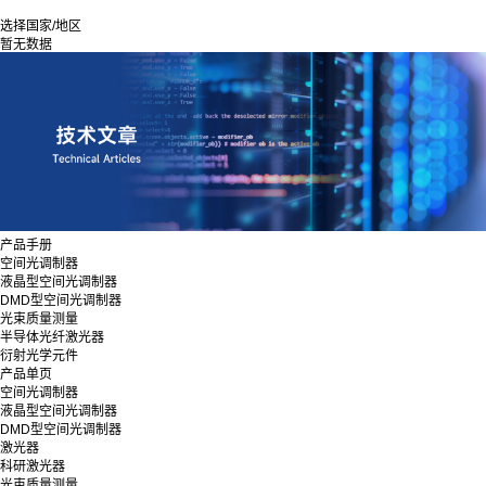
选择国家/地区
暂无数据
产品手册
空间光调制器
液晶型空间光调制器
DMD型空间光调制器
光束质量测量
半导体光纤激光器
衍射光学元件
产品单页
空间光调制器
液晶型空间光调制器
DMD型空间光调制器
激光器
科研激光器
光束质量测量