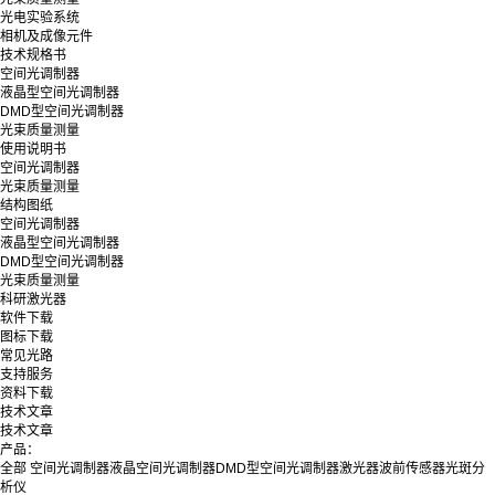
光电实验系统
相机及成像元件
技术规格书
空间光调制器
液晶型空间光调制器
DMD型空间光调制器
光束质量测量
使用说明书
空间光调制器
光束质量测量
结构图纸
空间光调制器
液晶型空间光调制器
DMD型空间光调制器
光束质量测量
科研激光器
软件下载
图标下载
常见光路
支持服务
资料下载
技术文章
技术文章
产品：
全部
空间光调制器
液晶空间光调制器
DMD型空间光调制器
激光器
波前传感器
光斑分
析仪